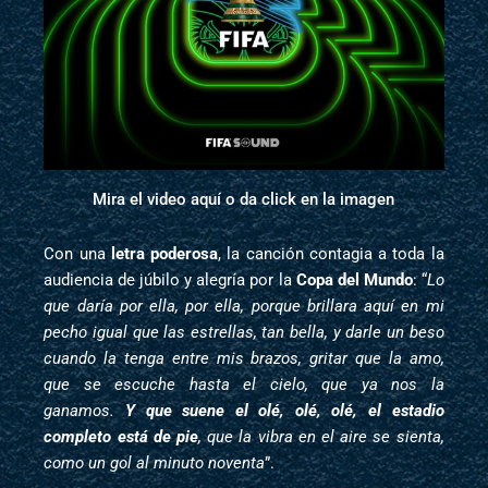
Mira el video aquí o da click en la imagen
Con una
letra poderosa
, la canción contagia a toda la
audiencia de júbilo y alegría por la
Copa del Mundo
: “
Lo
que daría por ella, por ella, porque brillara aquí en mi
pecho igual que las estrellas, tan bella, y darle un beso
cuando la tenga entre mis brazos, gritar que la amo,
que se escuche hasta el cielo, que ya nos la
ganamos.
Y que suene el olé, olé, olé, el estadio
completo está de pie
, que la vibra en el aire se sienta,
como un gol al minuto noventa
”.