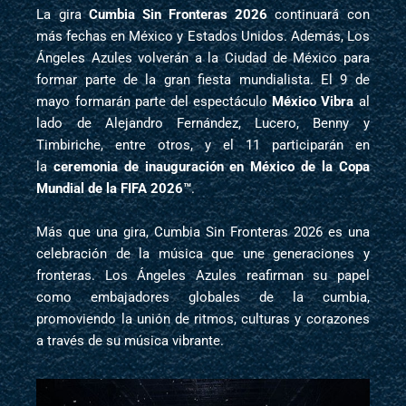
La gira
Cumbia Sin Fronteras 2026
continuará con
más fechas en México y Estados Unidos. Además, Los
Ángeles Azules volverán a la Ciudad de México para
formar parte de la gran fiesta mundialista. El 9 de
mayo formarán parte del espectáculo
México Vibra
al
lado de Alejandro Fernández, Lucero, Benny y
Timbiriche, entre otros, y el 11 participarán en
la
ceremonia de inauguración en México de la Copa
Mundial de la FIFA 2026™
.
Más que una gira, Cumbia Sin Fronteras 2026 es una
celebración de la música que une generaciones y
fronteras. Los Ángeles Azules reafirman su papel
como embajadores globales de la cumbia,
promoviendo la unión de ritmos, culturas y corazones
a través de su música vibrante.