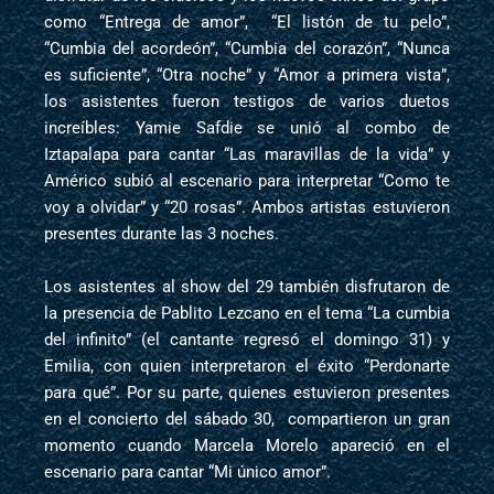
como “Entrega de amor”, “El listón de tu pelo”,
“Cumbia del acordeón”, “Cumbia del corazón”, “Nunca
es suficiente”, “Otra noche” y “Amor a primera vista”,
los asistentes fueron testigos de varios duetos
increíbles: Yamie Safdie se unió al combo de
Iztapalapa para cantar “Las maravillas de la vida” y
Américo subió al escenario para interpretar “Como te
voy a olvidar” y “20 rosas”. Ambos artistas estuvieron
presentes durante las 3 noches.
Los asistentes al show del 29 también disfrutaron de
la presencia de Pablito Lezcano en el tema “La cumbia
del infinito” (el cantante regresó el domingo 31) y
Emilia, con quien interpretaron el éxito “Perdonarte
para qué”. Por su parte, quienes estuvieron presentes
en el concierto del sábado 30, compartieron un gran
momento cuando Marcela Morelo apareció en el
escenario para cantar “Mi único amor”.