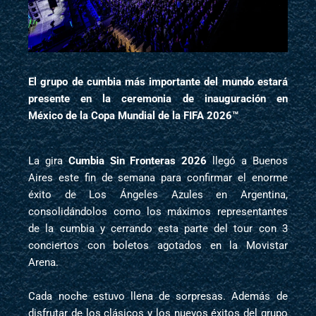
El grupo de cumbia más importante del mundo estará
presente en la ceremonia de inauguración en
México de la
Copa Mundial de la FIFA 2026™
La gira
Cumbia Sin Fronteras 2026
llegó a Buenos
Aires este fin de semana para confirmar el enorme
éxito de Los Ángeles Azules en Argentina,
consolidándolos como los máximos representantes
de la cumbia y cerrando esta parte del tour con 3
conciertos con boletos agotados en la Movistar
Arena.
Cada noche estuvo llena de sorpresas. Además de
disfrutar de los clásicos y los nuevos éxitos del grupo