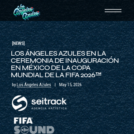
NEWS
LOS ÁNGELES AZULES EN LA
CEREMONIA DE INAUGURACIÓN
EN MÉXICO DE LA COPA
MUNDIAL DE LA FIFA 2026™
by
Los Ángeles Azules
May 15, 2026