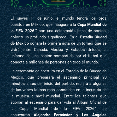
El jueves 11 de junio, el mundo tendrá los ojos
puestos en México, que inaugurará la
Copa Mundial de
la FIFA 2026™
con una celebración llena de sonido,
color y un profundo significado. En el
Estadio Ciudad
de México
sonará la primera nota de un torneo que se
vivirá entre Canadá, México y Estados Unidos, al
unísono de una pasión compartida por el futbol que
conecta a millones de personas en todo el mundo.
La ceremonia de apertura en el Estadio de la Ciudad de
México, que preparará el escenario principal 90
minutos antes del inicio del partido, reunirá a algunas
de las voces latinas más conocidas en la industria de
la música a nivel mundial. Entre los talentos que
subirán al escenario para dar vida al Álbum Oficial de
la Copa Mundial de la FIFA 2026™ se
encuentran
Alejandro Fernández y Los Ángeles