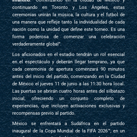
Infantino
. “Comenzando en la Ciudad de México y
continuando en Toronto y Los Ángeles, estas
ceremonias unirán la música, la cultura y el futbol de
una manera que refleje tanto la individualidad de cada
nación como la unidad que define este torneo. Es una
forma poderosa de comenzar una celebración
verdaderamente global”.
Los aficionados en el estadio tendrán un rol esencial
en el espectáculo y deberán llegar temprano, ya que
cada ceremonia de apertura comenzará 90 minutos
antes del inicio del partido, comenzando en la Ciudad
de México el jueves 11 de junio a las 11:30 hora local.
Las puertas se abrirán cuatro horas antes del silbatazo
inicial, ofreciendo un conjunto completo de
experiencias, que incluyen activaciones exclusivas y
recompensas previo al partido.
México se enfrentará a Sudáfrica en el partido
inaugural de la Copa Mundial de la FIFA 2026™, en un